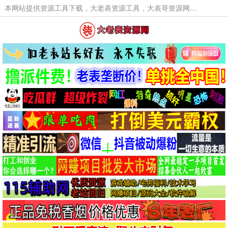
本网站提供资源工具下载，大老表资源工具，大表哥资源网软件工具，大老表资源下载，活动线报福利资源分享,活动线报，大型网游经典游戏，网络热门技术游戏辅助交流与分享。