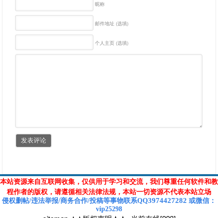
昵称
邮件地址 (选填)
个人主页 (选填)
本站资源来自互联网收集，仅供用于学习和交流，我们尊重任何软件和教
程作者的版权，请遵循相关法律法规，本站一切资源不代表本站立场
3974427282
侵权删帖/违法举报/商务合作/投稿等
事物联系Q
Q
或
微信
：
vip25298