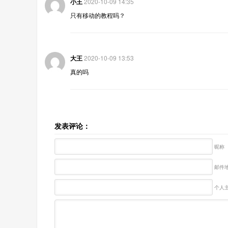
小王
2020-10-09 14:35
只有移动的教程吗？
大王
2020-10-09 13:53
真的吗
发表评论：
昵称
邮件地
个人主