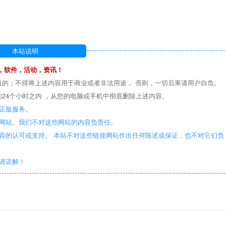
本站说明
，软件，活动，资讯！
目的；不得将上述内容用于商业或者非法用途， 否则，一切后果请用户自负。
24个小时之内 ，从您的电脑或手机中彻底删除上述内容。
正版服务。
些网站。我们不对这些网站的内容负责任。
容的认可或支持。 本站不对这些链接网站作出任何陈述或保证，也不对它们负
敬请谅解！