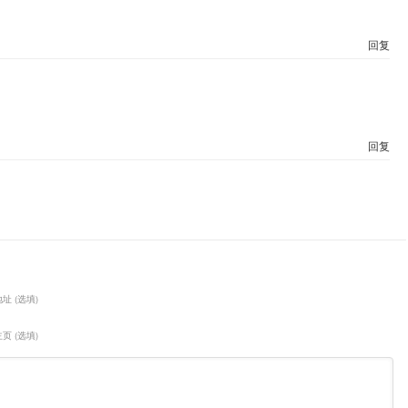
回复
回复
址 (选填)
页 (选填)