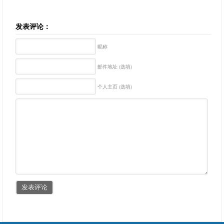
发表评论：
昵称
邮件地址 (选填)
个人主页 (选填)