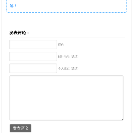
解！
发表评论：
昵称
邮件地址 (选填)
个人主页 (选填)