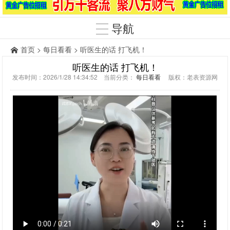
导航
首页
>
每日看看
> 听医生的话 打飞机！
听医生的话 打飞机！
发布时间：2026/1/28 14:34:52 当前分类：
每日看看
版权：老表资源网