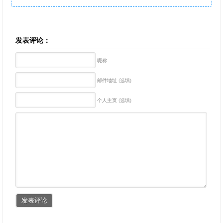
发表评论：
昵称
邮件地址 (选填)
个人主页 (选填)