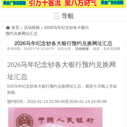
导航
首页
>
活动线报
> 2026马年纪念钞各大银行
预约兑换网址汇总
2026马年纪念钞各大银行预约兑换网址汇总
发布时间：2026/1/14 12:49:19 当前分类：
活动线报
版权：老表资源网
2026马年纪念钞各大银行预约兑换网
址汇总
026马年纪念钞各大银行预约兑换网址汇总，都是今天晚上开始
抢购。
预约时间：2026-01-13 22:00:00至2026-01-14 24:00:00