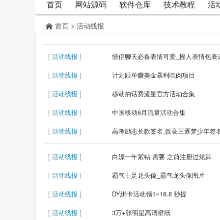
首页
网站源码
软件仓库
技术教程
活
首页
>
活动线报
[
活动线报
]
情侣聊天必备表情可爱_撩人表情包表
[
活动线报
]
计划跟单赚美金暴利吃肉项目
[
活动线报
]
移动抽话费流量官方活动合集
[
活动线报
]
中国移动6月流量活动合集
[
活动线报
]
高考励志长款签名,致高三逐梦少年签
[
活动线报
]
白嫖一年紫钻 需要 之前注册过炫舞
[
活动线报
]
霸气十足龙头像_霸气龙头像图片
[
活动线报
]
DY綁卡活动领1~18.8 秒提
[
活动线报
]
3万+张明星高清壁纸