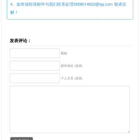
4、如有侵权请邮件与我们联系处理2658014622@qq.com 敬请谅
解！
发表评论：
昵称
邮件地址 (选填)
个人主页 (选填)