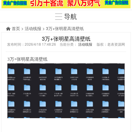
导航
首页
>
活动线报
> 3万+张明星高清壁纸
3万+张明星高清壁纸
发布时间：2026/4/18 17:48:26 当前分类：
活动线报
版权：老表资源网
3万+张明星高清壁纸