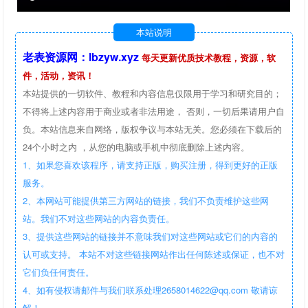
本站说明
老表资源网：lbzyw.xyz
每天更新优质技术教程，资源，软
件，活动，资讯！
本站提供的一切软件、教程和内容信息仅限用于学习和研究目的；
不得将上述内容用于商业或者非法用途， 否则，一切后果请用户自
负。本站信息来自网络，版权争议与本站无关。您必须在下载后的
24个小时之内 ，从您的电脑或手机中彻底删除上述内容。
1、如果您喜欢该程序，请支持正版，购买注册，得到更好的正版
服务。
2、本网站可能提供第三方网站的链接，我们不负责维护这些网
站。我们不对这些网站的内容负责任。
3、提供这些网站的链接并不意味我们对这些网站或它们的内容的
认可或支持。 本站不对这些链接网站作出任何陈述或保证，也不对
它们负任何责任。
4、如有侵权请邮件与我们联系处理2658014622@qq.com 敬请谅
解！