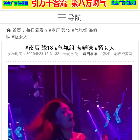
导航
首页
>
每日看看
> #夜店 舔13 #气氛组 海鲜
味 #骚女人
#夜店 舔13 #气氛组 海鲜味 #骚女人
发布时间：2026/5/23 12:31:32 当前分类：
每日看看
版权：老表资源网