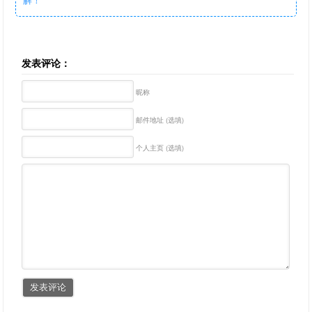
发表评论：
昵称
邮件地址 (选填)
个人主页 (选填)