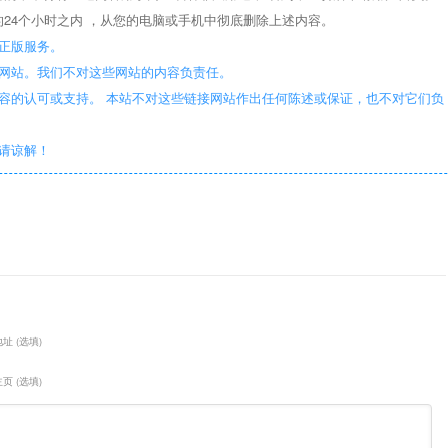
24个小时之内 ，从您的电脑或手机中彻底删除上述内容。
正版服务。
些网站。我们不对这些网站的内容负责任。
容的认可或支持。 本站不对这些链接网站作出任何陈述或保证，也不对它们负
敬请谅解！
址 (选填)
页 (选填)