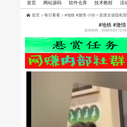
首页
网站源码
软件仓库
技术教程
活
首页
>
每日看看
> #地铁 #激情 小伙一直摸女孩隐私
#地铁 #激
发布时间：2026/5/23 12: