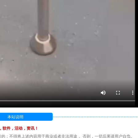
本站说明
，软件，活动，资讯！
目的；不得将上述内容用于商业或者非法用途， 否则，一切后果请用户自负。