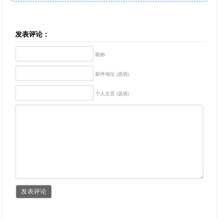
发表评论：
昵称
邮件地址 (选填)
个人主页 (选填)