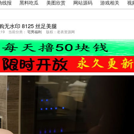
动线报
黑料吃瓜
美图欣赏
网站源码
游戏相关
视
内购无水印 8125 丝足美腿
32:19 当前分类：
宅男福利
版权：老表资源网