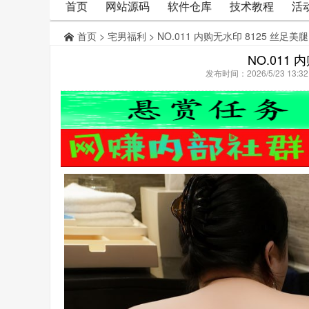
首页
网站源码
软件仓库
技术教程
活
首页
>
宅男福利
> NO.011 内购无水印 8125 丝足美腿
NO.011 
发布时间：2026/5/23 13: