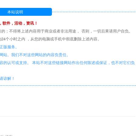
本站说明
，软件，活动，资讯！
目的；不得将上述内容用于商业或者非法用途， 否则，一切后果请用户自负。
24个小时之内 ，从您的电脑或手机中彻底删除上述内容。
正版服务。
些网站。我们不对这些网站的内容负责任。
容的认可或支持。 本站不对这些链接网站作出任何陈述或保证，也不对它们负
敬请谅解！