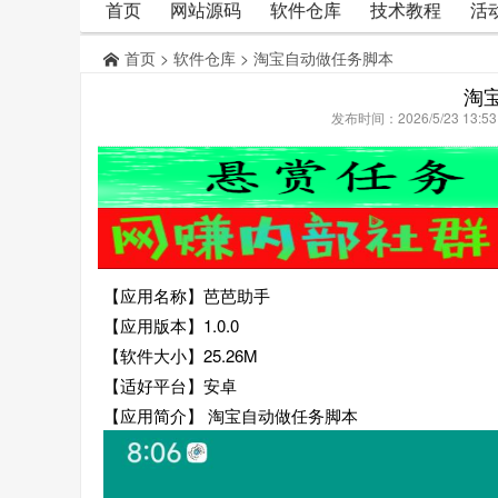
首页
网站源码
软件仓库
技术教程
活
首页
>
软件仓库
> 淘宝自动做任务脚本
淘
发布时间：2026/5/23 13:
【应用名称】芭芭助手
【应用版本】1.0.0
【软件大小】25.26M
【适好平台】安卓
【应用简介】 淘宝自动做任务脚本