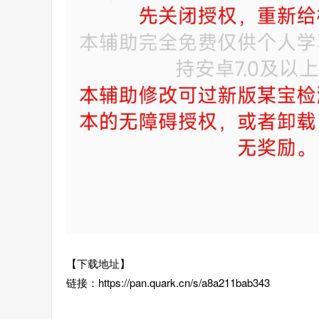
【下载地址】
链接：https://pan.quark.cn/s/a8a211bab343