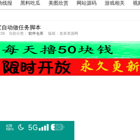
动线报
黑料吃瓜
美图欣赏
网站源码
游戏相关
视
宝自动做任务脚本
53:36 当前分类：
软件仓库
版权：老表资源网