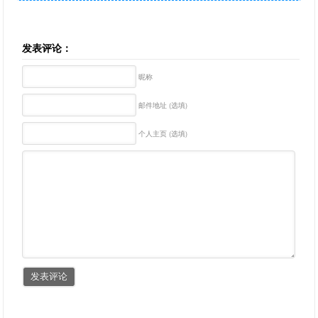
发表评论：
昵称
邮件地址 (选填)
个人主页 (选填)