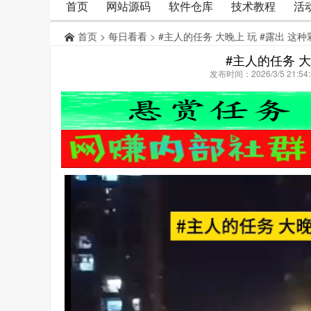
首页
网站源码
软件仓库
技术教程
活
首页
>
每日看看
> #主人的任务 大晚上 玩 #露出 这
#主人的任务 大
发布时间：2026/3/5 21: