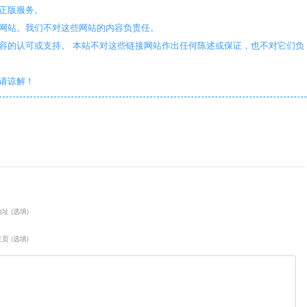
正版服务。
些网站。我们不对这些网站的内容负责任。
容的认可或支持。 本站不对这些链接网站作出任何陈述或保证，也不对它们负
敬请谅解！
址 (选填)
页 (选填)