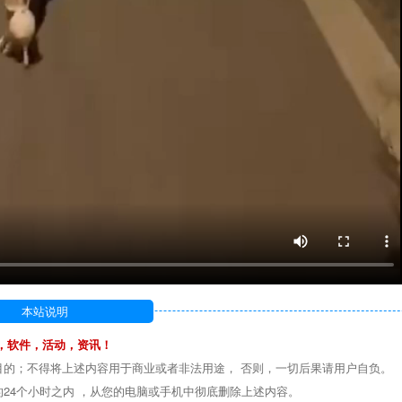
本站说明
，软件，活动，资讯！
目的；不得将上述内容用于商业或者非法用途， 否则，一切后果请用户自负。
24个小时之内 ，从您的电脑或手机中彻底删除上述内容。